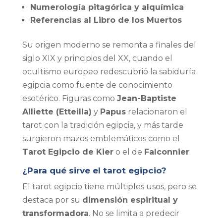
Numerología pitagórica y alquímica
Referencias al Libro de los Muertos
Su origen moderno se remonta a finales del
siglo XIX y principios del XX, cuando el
ocultismo europeo redescubrió la sabiduría
egipcia como fuente de conocimiento
esotérico. Figuras como
Jean-Baptiste
Alliette (Etteilla)
y
Papus
relacionaron el
tarot con la tradición egipcia, y más tarde
surgieron mazos emblemáticos como el
Tarot Egipcio de Kier
o el de
Falconnier
.
¿Para qué sirve el tarot egipcio?
El tarot egipcio tiene múltiples usos, pero se
destaca por su
dimensión espiritual y
transformadora
. No se limita a predecir