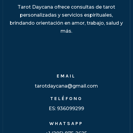
Tarot Daycana ofrece consultas de tarot
personalizadas y servicios espirituales,
brindando orientación en amor, trabajo, salud y
más.
EMAIL
tarotdaycana@gmail.com
TELÉFONO
ES:
936099299
WHATSAPP