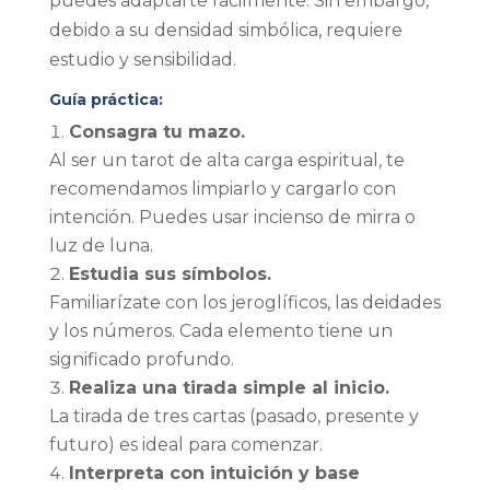
puedes adaptarte fácilmente. Sin embargo,
debido a su densidad simbólica, requiere
estudio y sensibilidad.
Guía práctica:
Consagra tu mazo.
Al ser un tarot de alta carga espiritual, te
recomendamos limpiarlo y cargarlo con
intención. Puedes usar incienso de mirra o
luz de luna.
Estudia sus símbolos.
Familiarízate con los jeroglíficos, las deidades
y los números. Cada elemento tiene un
significado profundo.
Realiza una tirada simple al inicio.
La tirada de tres cartas (pasado, presente y
futuro) es ideal para comenzar.
Interpreta con intuición y base