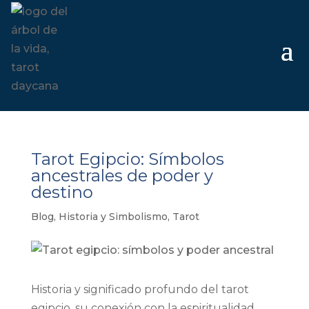
Tarot Egipcio: Símbolos
ancestrales de poder y
destino
Blog
,
Historia y Simbolismo
,
Tarot
Historia y significado profundo del tarot
egipcio, su conexión con la espiritualidad