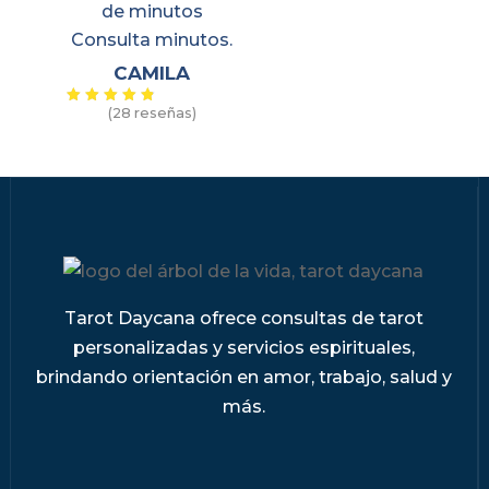
CAMILA
(28 reseñas)
Valorado
con
4.89
de 5
Tarot Daycana ofrece consultas de tarot
personalizadas y servicios espirituales,
brindando orientación en amor, trabajo, salud y
más.