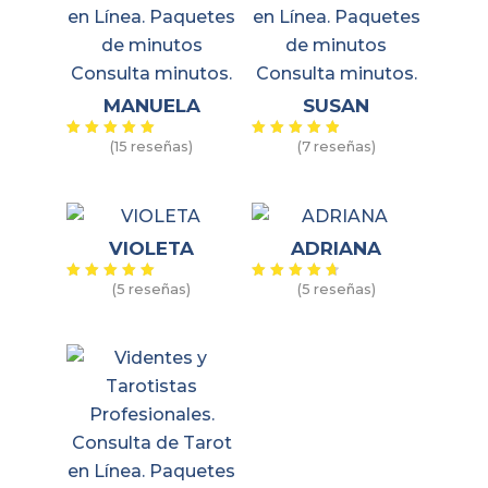
MANUELA
SUSAN
(15 reseñas)
(7 reseñas)
Valorado
Valorado
con
con
5.00
5.00
de 5
de 5
VIOLETA
ADRIANA
(5 reseñas)
(5 reseñas)
Valorado
Valorado
con
con
5.00
4.80
de 5
de 5