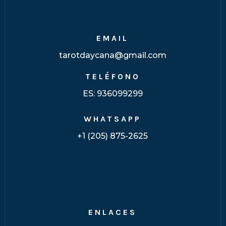
EMAIL
tarotdaycana@gmail.com
TELÉFONO
ES:
936099299
WHATSAPP
+1 (205) 875-2625
ENLACES