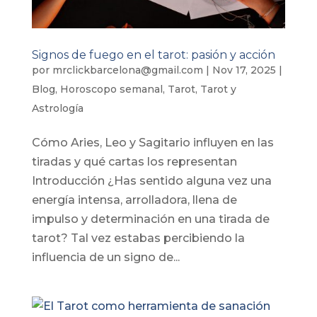
Signos de fuego en el tarot: pasión y acción
por
mrclickbarcelona@gmail.com
|
Nov 17, 2025
|
Blog
,
Horoscopo semanal
,
Tarot
,
Tarot y
Astrología
Cómo Aries, Leo y Sagitario influyen en las
tiradas y qué cartas los representan
Introducción ¿Has sentido alguna vez una
energía intensa, arrolladora, llena de
impulso y determinación en una tirada de
tarot? Tal vez estabas percibiendo la
influencia de un signo de...