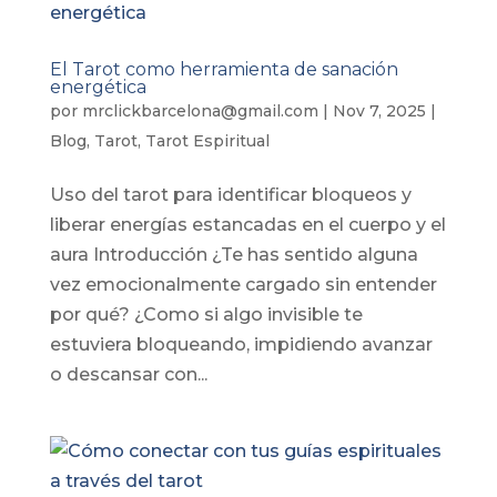
El Tarot como herramienta de sanación
energética
por
mrclickbarcelona@gmail.com
|
Nov 7, 2025
|
Blog
,
Tarot
,
Tarot Espiritual
Uso del tarot para identificar bloqueos y
liberar energías estancadas en el cuerpo y el
aura Introducción ¿Te has sentido alguna
vez emocionalmente cargado sin entender
por qué? ¿Como si algo invisible te
estuviera bloqueando, impidiendo avanzar
o descansar con...