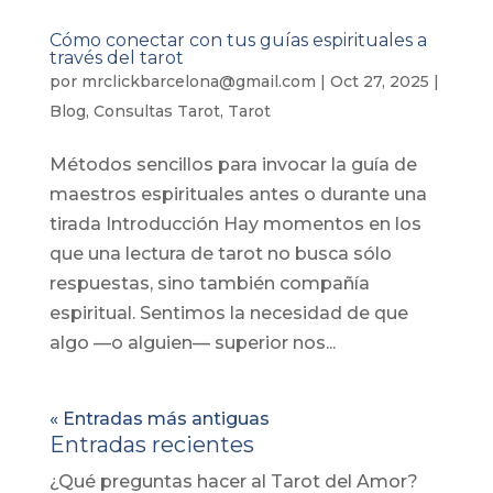
Cómo conectar con tus guías espirituales a
través del tarot
por
mrclickbarcelona@gmail.com
|
Oct 27, 2025
|
Blog
,
Consultas Tarot
,
Tarot
Métodos sencillos para invocar la guía de
maestros espirituales antes o durante una
tirada Introducción Hay momentos en los
que una lectura de tarot no busca sólo
respuestas, sino también compañía
espiritual. Sentimos la necesidad de que
algo —o alguien— superior nos...
« Entradas más antiguas
Entradas recientes
¿Qué preguntas hacer al Tarot del Amor?