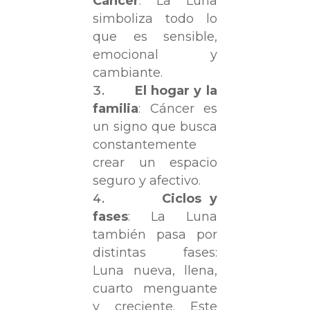
Cáncer
: La Luna
simboliza todo lo
que es sensible,
emocional y
cambiante.
El hogar y la
familia
: Cáncer es
un signo que busca
constantemente
crear un espacio
seguro y afectivo.
Ciclos y
fases
: La Luna
también pasa por
distintas fases:
Luna nueva, llena,
cuarto menguante
y creciente. Este