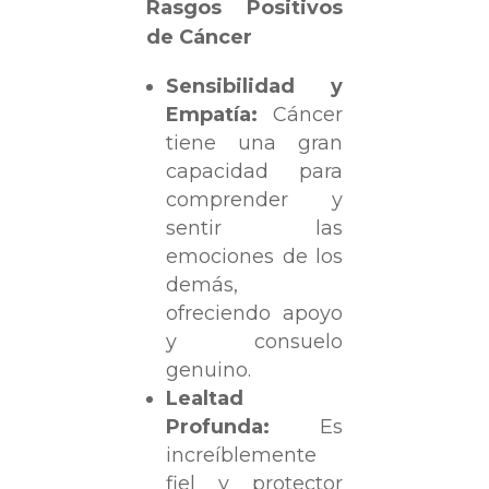
Rasgos Positivos
de Cáncer
Sensibilidad y
Empatía:
Cáncer
tiene una gran
capacidad para
comprender y
sentir las
emociones de los
demás,
ofreciendo apoyo
y consuelo
genuino.
Lealtad
Profunda:
Es
increíblemente
fiel y protector