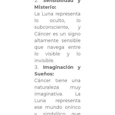
Sensibilidad y
Misterio:
La Luna representa
lo oculto, lo
subconsciente, y
Cáncer es un signo
altamente sensible
que navega entre
lo visible y lo
invisible.
Imaginación y
Sueños:
Cáncer tiene una
naturaleza muy
imaginativa. La
Luna representa
ese mundo onírico
y simbólico que