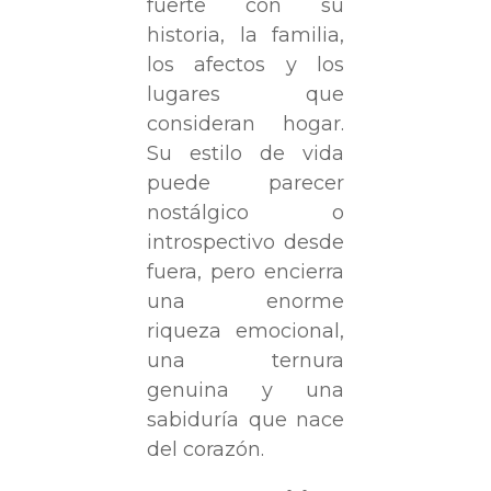
fuerte con su
historia, la familia,
los afectos y los
lugares que
consideran hogar.
Su estilo de vida
puede parecer
nostálgico o
introspectivo desde
fuera, pero encierra
una enorme
riqueza emocional,
una ternura
genuina y una
sabiduría que nace
del corazón.