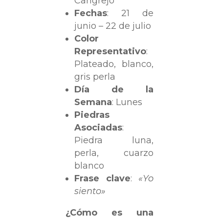
Cangrejo
Fechas
: 21 de
junio – 22 de julio
Color
Representativo
:
Plateado, blanco,
gris perla
Día de la
Semana
: Lunes
Piedras
Asociadas
:
Piedra luna,
perla, cuarzo
blanco
Frase clave
:
«Yo
siento»
¿Cómo es una