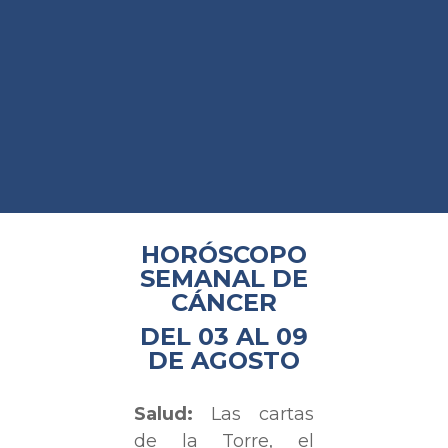
HORÓSCOPO
SEMANAL DE
CÁNCER
DEL 03 AL 09
DE AGOSTO
Salud:
Las cartas
de la Torre, el