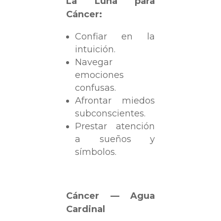
La Luna para
Cáncer:
Confiar en la
intuición.
Navegar
emociones
confusas.
Afrontar miedos
subconscientes.
Prestar atención
a sueños y
símbolos.
Cáncer — Agua
Cardinal