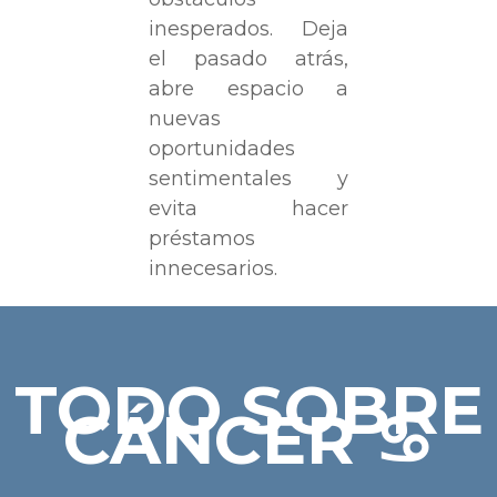
inesperados. Deja
el pasado atrás,
abre espacio a
nuevas
oportunidades
sentimentales y
evita hacer
préstamos
innecesarios.
TODO SOBRE
CÁNCER ♋︎