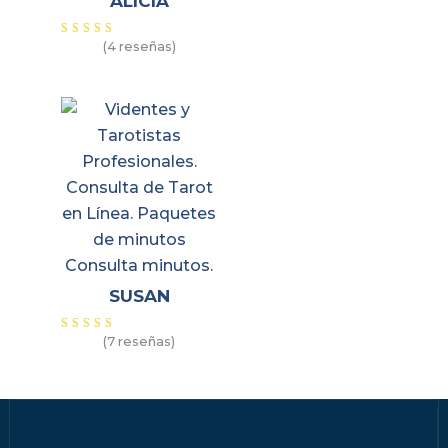
ALICIA
(4 reseñas)
Valorado
con
5.00
de 5
SUSAN
(7 reseñas)
Valorado
con
5.00
de 5