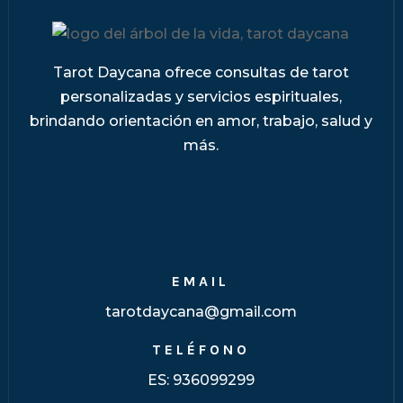
Tarot Daycana ofrece consultas de tarot
personalizadas y servicios espirituales,
brindando orientación en amor, trabajo, salud y
más.
EMAIL
tarotdaycana@gmail.com
TELÉFONO
ES:
936099299