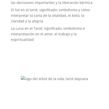
las decisiones importantes y la liberación kármica
El Sol en el tarot: significado, simbolismo y cómo
interpretar la carta de la vitalidad, el éxito, la
claridad y la alegría
La Luna en el Tarot: significado, simbolismo e
interpretación en el amor, el trabajo y la
espiritualidad
Tarot Daycana ofrece consultas de tarot
personalizadas y servicios espirituales, brindando
orientación en amor, trabajo, salud y más.
Email