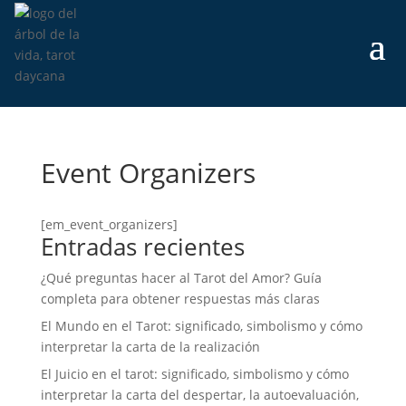
Event Organizers
[em_event_organizers]
Entradas recientes
¿Qué preguntas hacer al Tarot del Amor? Guía
completa para obtener respuestas más claras
El Mundo en el Tarot: significado, simbolismo y cómo
interpretar la carta de la realización
El Juicio en el tarot: significado, simbolismo y cómo
interpretar la carta del despertar, la autoevaluación,