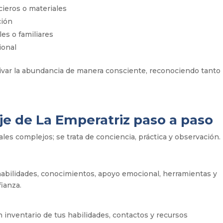
cieros o materiales
ción
es o familiares
ional
ivar la abundancia de manera consciente, reconociendo tanto 
je de La Emperatriz paso a paso
ales complejos; se trata de conciencia, práctica y observación.
 habilidades, conocimientos, apoyo emocional, herramientas y
ianza.
n inventario de tus habilidades, contactos y recursos