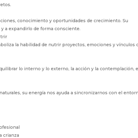
etos.
laciones, conocimiento y oportunidades de crecimiento. Su
 y a expandirlo de forma consciente.
trir
simboliza la habilidad de nutrir proyectos, emociones y vínculos 
ilibrar lo interno y lo externo, la acción y la contemplación, e
aturales, su energía nos ayuda a sincronizarnos con el entor
rofesional
a crianza