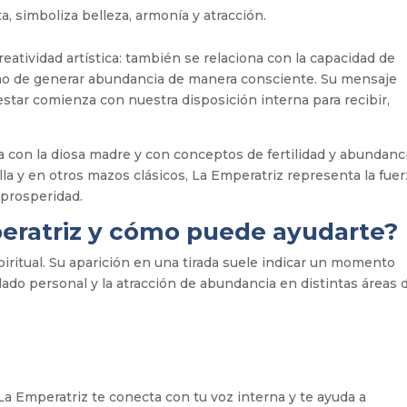
a, simboliza belleza, armonía y atracción.
creatividad artística: también se relaciona con la capacidad de
como de generar abundancia de manera consciente. Su mensaje
star comienza con nuestra disposición interna para recibir,
a con la diosa madre y con conceptos de fertilidad y abundanc
lla y en otros mazos clásicos, La Emperatriz representa la fue
 prosperidad.
peratriz y cómo puede ayudarte?
piritual. Su aparición en una tirada suele indicar un momento
idado personal y la atracción de abundancia en distintas áreas 
a Emperatriz te conecta con tu voz interna y te ayuda a