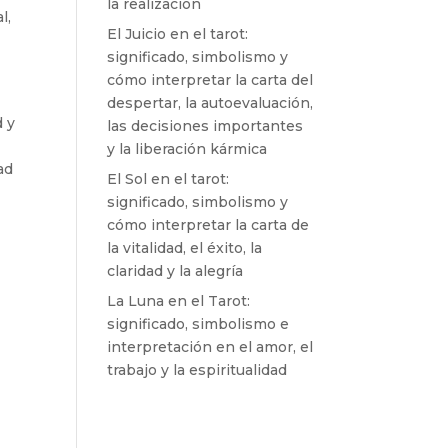
la realización
l,
El Juicio en el tarot:
significado, simbolismo y
cómo interpretar la carta del
despertar, la autoevaluación,
d y
las decisiones importantes
y la liberación kármica
ad
El Sol en el tarot:
significado, simbolismo y
cómo interpretar la carta de
la vitalidad, el éxito, la
n
claridad y la alegría
La Luna en el Tarot:
significado, simbolismo e
interpretación en el amor, el
trabajo y la espiritualidad