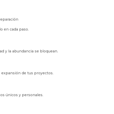
reparación
do en cada paso.
idad y la abundancia se bloquean.
la expansión de tus proyectos.
sos únicos y personales.