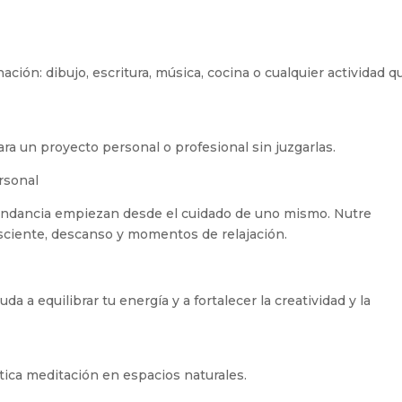
e
ción: dibujo, escritura, música, cocina o cualquier actividad q
ara un proyecto personal o profesional sin juzgarlas.
rsonal
abundancia empiezan desde el cuidado de uno mismo. Nutre
sciente, descanso y momentos de relajación.
a a equilibrar tu energía y a fortalecer la creatividad y la
actica meditación en espacios naturales.