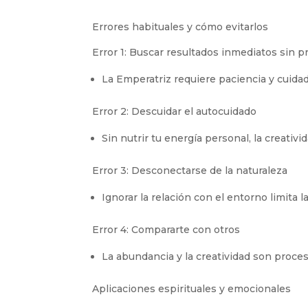
Errores habituales y cómo evitarlos
Error 1: Buscar resultados inmediatos sin p
La Emperatriz requiere paciencia y cuida
Error 2: Descuidar el autocuidado
Sin nutrir tu energía personal, la creativ
Error 3: Desconectarse de la naturaleza
Ignorar la relación con el entorno limita 
Error 4: Compararte con otros
La abundancia y la creatividad son proce
Aplicaciones espirituales y emocionales