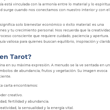
ía está vinculada con la armonía entre lo material y lo espiritua
d surge cuando nos conectamos con nuestro interior y con el
significa solo bienestar económico o éxito material: es una
iones y tu crecimiento personal. Nos recuerda que la creativida
roceso consciente que requiere cuidado, paciencia y apertura.
a valiosa para quienes buscan equilibrio, inspiración y clarid
en Tarot
?
ina en su máxima expresión. A menudo se la ve sentada en u
ímbolos de abundancia, frutos y vegetación. Su imagen evoca
ciente.
ta carta encontramos:
der creativo.
dad, fertilidad y abundancia.
atividad, la sensualidad y la energía vital.