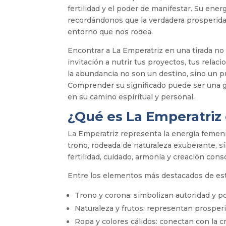
fertilidad y el poder de manifestar. Su energ
recordándonos que la verdadera prosperida
entorno que nos rodea.
Encontrar a La Emperatriz en una tirada no 
invitación a nutrir tus proyectos, tus relac
la abundancia no son un destino, sino un p
Comprender su significado puede ser una guí
en su camino espiritual y personal.
¿Qué es La Emperatriz 
La Emperatriz representa la energía femen
trono, rodeada de naturaleza exuberante, s
fertilidad, cuidado, armonía y creación cons
Entre los elementos más destacados de es
Trono y corona: simbolizan autoridad y po
Naturaleza y frutos: representan prosperi
Ropa y colores cálidos: conectan con la cre