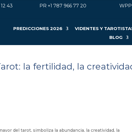
 12 43
PR +
1 787 966 77 20
WP
PREDICCIONES 2026
VIDENTES Y TAROTISTA
BLOG
rot: la fertilidad, la creativida
ayor del tarot, simboliza la abundancia, la creatividad, la