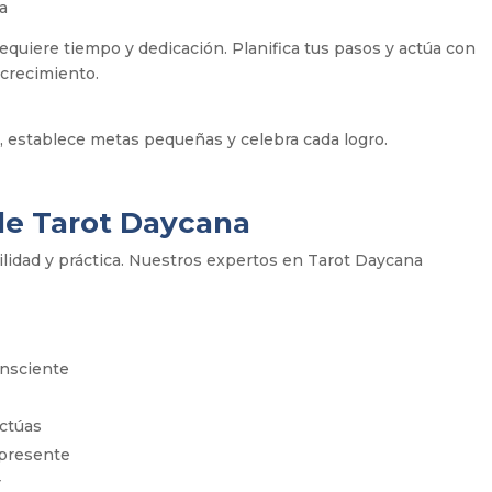
ia
equiere tiempo y dedicación. Planifica tus pasos y actúa con
 crecimiento.
o, establece metas pequeñas y celebra cada logro.
de Tarot Daycana
ilidad y práctica. Nuestros expertos en Tarot Daycana
onsciente
actúas
a presente
r