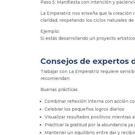
Paso 5: Manifiesta con intención y pacienc
La Emperatriz nos enseña que la creación r
claridad, respetando los ciclos naturales de
Ejemplo:
Si estás desarrollando un proyecto artístic
Consejos de expertos 
Trabajar con La Emperatriz requiere sensib
recomiendan:
Buenas prácticas
Combinar reflexión interna con acción c
Celebrar los pequeños logros diarios
Visualizar resultados positivos mientras 
Practicar la gratitud por la abundancia y
Mantener un equilibrio entre dar y recibi