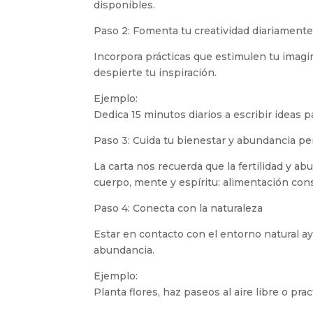
disponibles.
Paso 2: Fomenta tu creatividad diariament
Incorpora prácticas que estimulen tu imagina
despierte tu inspiración.
Ejemplo:
Dedica 15 minutos diarios a escribir ideas p
Paso 3: Cuida tu bienestar y abundancia pe
La carta nos recuerda que la fertilidad y 
cuerpo, mente y espíritu: alimentación con
Paso 4: Conecta con la naturaleza
Estar en contacto con el entorno natural ayud
abundancia.
Ejemplo:
Planta flores, haz paseos al aire libre o pr