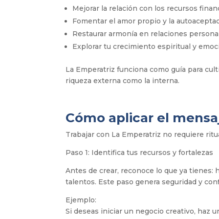
Mejorar la relación con los recursos finan
Fomentar el amor propio y la autoacepta
Restaurar armonía en relaciones personal
Explorar tu crecimiento espiritual y emoc
La Emperatriz funciona como guía para cult
riqueza externa como la interna.
Cómo aplicar el mensa
Trabajar con La Emperatriz no requiere ritu
Paso 1: Identifica tus recursos y fortalezas
Antes de crear, reconoce lo que ya tienes:
talentos. Este paso genera seguridad y conf
Ejemplo:
Si deseas iniciar un negocio creativo, haz u