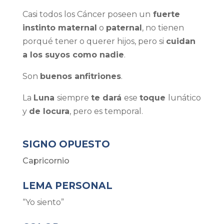
Casi todos los Cáncer poseen un
fuerte
instinto maternal
o
paternal
, no tienen
porqué tener o querer hijos, pero si
cuidan
a los suyos como nadie
.
Son
buenos anfitriones
.
La
Luna
siempre
te dará
ese
toque
lunático
y
de locura
, pero es temporal.
SIGNO OPUESTO
Capricornio
LEMA PERSONAL
“Yo siento”