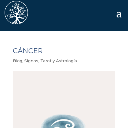
CÁNCER
Blog
,
Signos
,
Tarot y Astrología