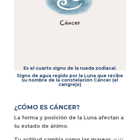
Es el cuarto signo de la rueda zodiacal.
Signo de agua regido por la Luna que recibe
su nombre de la constelación Cáncer (el
cangrejo)
¿CÓMO ES CÁNCER?
La forma y posición de la Luna afectan a
tu estado de ánimo
.
Tu actitud cambia como las mareas
, aun