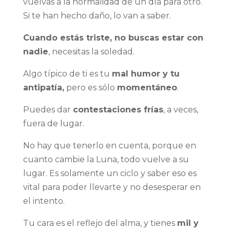
vuelvas a la normalidad de un día para otro.
Si te han hecho daño, lo van a saber.
Cuando estás triste, no buscas estar con
nadie
, necesitas la soledad.
Algo típico de ti es tu
mal humor y tu
antipatía,
pero es sólo
momentáneo
.
Puedes dar
contestaciones frías
, a veces,
fuera de lugar.
No hay que tenerlo en cuenta, porque en
cuanto cambie la Luna, todo vuelve a su
lugar. Es solamente un ciclo y saber eso es
vital para poder llevarte y no desesperar en
el intento.
Tu cara es el reflejo del alma, y tienes
mil y