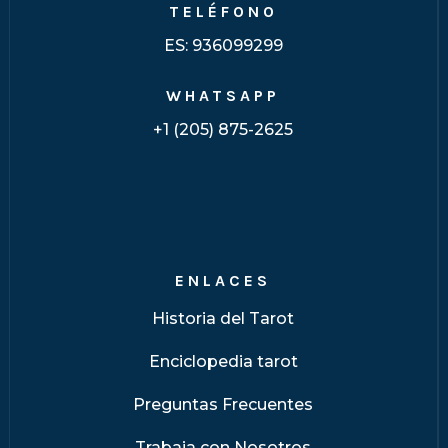
TELÉFONO
ES:
936099299
WHATSAPP
+1 (205) 875-2625
ENLACES
Historia del Tarot
Enciclopedia tarot
Preguntas Frecuentes
Trabaja con Nosotros